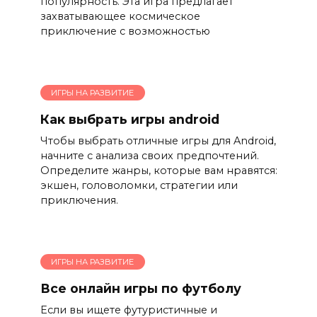
популярность. Эта игра предлагает
захватывающее космическое
приключение с возможностью
ИГРЫ НА РАЗВИТИЕ
Как выбрать игры android
Чтобы выбрать отличные игры для Android,
начните с анализа своих предпочтений.
Определите жанры, которые вам нравятся:
экшен, головоломки, стратегии или
приключения.
ИГРЫ НА РАЗВИТИЕ
Все онлайн игры по футболу
Если вы ищете футуристичные и