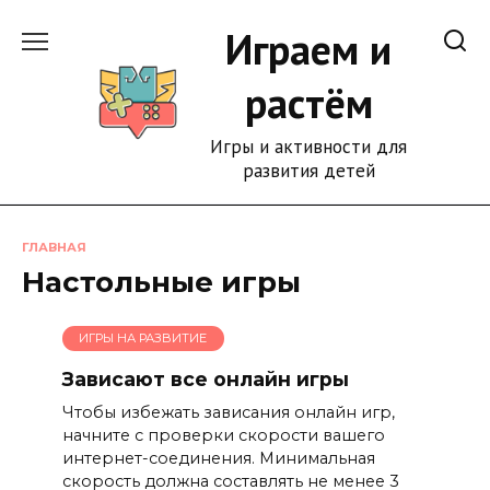
Перейти
Играем и
к
содержанию
растём
Игры и активности для
развития детей
ГЛАВНАЯ
Настольные игры
ИГРЫ НА РАЗВИТИЕ
Зависают все онлайн игры
Чтобы избежать зависания онлайн игр,
начните с проверки скорости вашего
интернет-соединения. Минимальная
скорость должна составлять не менее 3