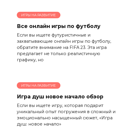
ИГРЫ НА РАЗВИТИЕ
Все онлайн игры по футболу
Если вы ищете футуристичные и
захватывающие онлайн игры по футболу,
обратите внимание на FIFA 23. Эта игра
предлагает не только реалистичную
графику, но
ИГРЫ НА РАЗВИТИЕ
Игра душ новое начало обзор
Если вы ищете игру, которая подарит
уникальный опыт погружения в сложный и
эмоционально насыщенный сюжет, «Игра
душ: новое начало»