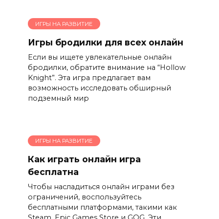
ИГРЫ НА РАЗВИТИЕ
Игры бродилки для всех онлайн
Если вы ищете увлекательные онлайн
бродилки, обратите внимание на “Hollow
Knight”. Эта игра предлагает вам
возможность исследовать обширный
подземный мир
ИГРЫ НА РАЗВИТИЕ
Как играть онлайн игра
бесплатна
Чтобы насладиться онлайн играми без
ограничений, воспользуйтесь
бесплатными платформами, такими как
Steam, Epic Games Store и GOG. Эти