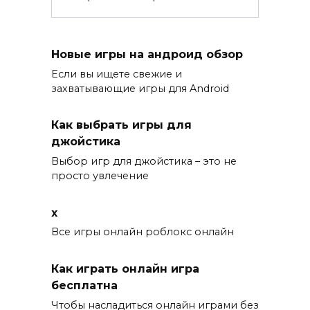
Новые игры на андроид обзор
Если вы ищете свежие и
захватывающие игры для Android
Как выбрать игры для
джойстика
Выбор игр для джойстика – это не
просто увлечение
x
Все игры онлайн роблокс онлайн
Как играть онлайн игра
бесплатна
Чтобы насладиться онлайн играми без