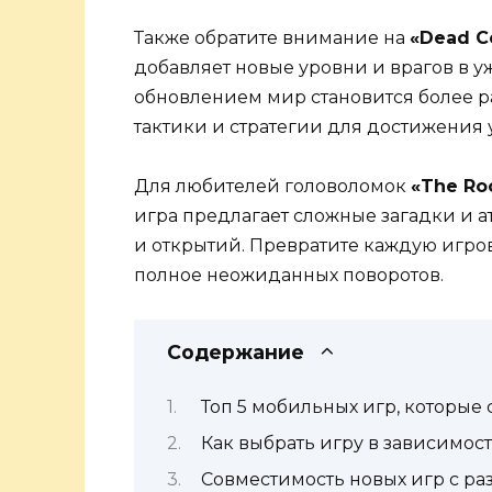
Также обратите внимание на
«Dead Ce
добавляет новые уровни и врагов в 
обновлением мир становится более р
тактики и стратегии для достижения 
Для любителей головоломок
«The Ro
игра предлагает сложные загадки и 
и открытий. Превратите каждую игро
полное неожиданных поворотов.
Содержание
Топ 5 мобильных игр, которые с
Как выбрать игру в зависимос
Совместимость новых игр с ра