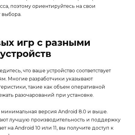
сса, поэтому ориентируйтесь на свои
 выбора.
ых игр с разными
устройств
едитесь, что ваше устройство соответствует
м. Многие разработчики указывают
теристики, такие как объем оперативной
ежать разочарований при установке.
минимальная версия Android 8.0 и выше.
вают лучшую производительность и поддержку
т на Android 10 или 11, вы получите доступ к