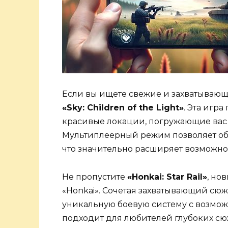
Если вы ищете свежие и захватывающ
«Sky: Children of the Light»
. Эта игр
красивые локации, погружающие вас 
Мультиплеерный режим позволяет об
что значительно расширяет возможно
Не пропустите
«Honkai: Star Rail»
, но
«Honkai». Сочетая захватывающий сюж
уникальную боевую систему с возмо
подходит для любителей глубоких сю