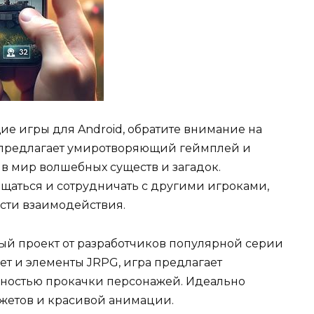
ие игры для Android, обратите внимание на
а предлагает умиротворяющий геймплей и
в мир волшебных существ и загадок.
щаться и сотрудничать с другими игроками,
сти взаимодействия.
вый проект от разработчиков популярной серии
ет и элементы JRPG, игра предлагает
жностью прокачки персонажей. Идеально
жетов и красивой анимации.