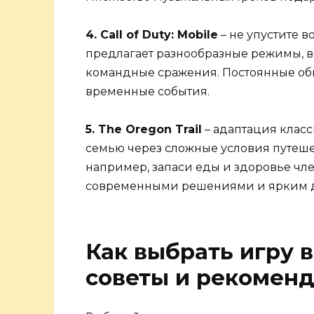
4. Call of Duty: Mobile
– не упустите в
предлагает разнообразные режимы, в
командные сражения. Постоянные об
временные события.
5. The Oregon Trail
– адаптация клас
семью через сложные условия путешес
например, запаси еды и здоровье чле
современными решениями и ярким 
Как выбрать игру в
советы и рекомен