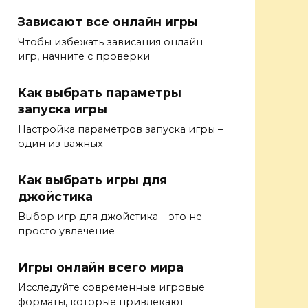
Зависают все онлайн игры
Чтобы избежать зависания онлайн
игр, начните с проверки
Как выбрать параметры
запуска игры
Настройка параметров запуска игры –
один из важных
Как выбрать игры для
джойстика
Выбор игр для джойстика – это не
просто увлечение
Игры онлайн всего мира
Исследуйте современные игровые
форматы, которые привлекают