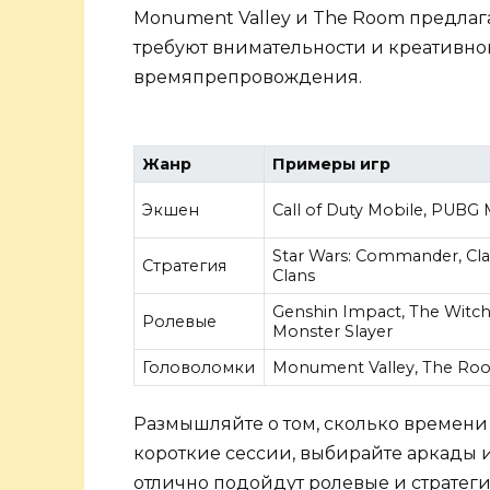
Monument Valley и The Room предлаг
требуют внимательности и креативно
времяпрепровождения.
Жанр
Примеры игр
Экшен
Call of Duty Mobile, PUBG 
Star Wars: Commander, Cla
Стратегия
Clans
Genshin Impact, The Witch
Ролевые
Monster Slayer
Головоломки
Monument Valley, The Ro
Размышляйте о том, сколько времени 
короткие сессии, выбирайте аркады 
отлично подойдут ролевые и стратеги