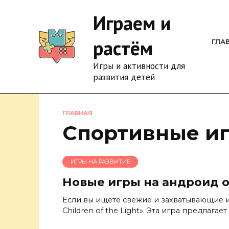
Перейти
Играем и
к
содержанию
растём
ГЛА
Игры и активности для
развития детей
ГЛАВНАЯ
Спортивные и
ИГРЫ НА РАЗВИТИЕ
Новые игры на андроид 
Если вы ищете свежие и захватывающие иг
Children of the Light». Эта игра предлаг