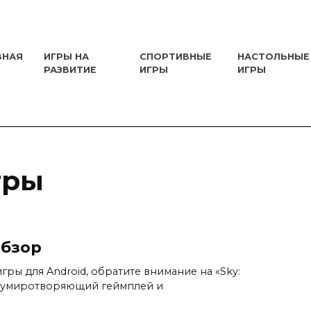
ВНАЯ
ИГРЫ НА
СПОРТИВНЫЕ
НАСТОЛЬНЫЕ
РАЗВИТИЕ
ИГРЫ
ИГРЫ
гры
обзор
ры для Android, обратите внимание на «Sky:
ает умиротворяющий геймплей и