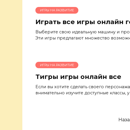
ИГРЫ НА РАЗВИТИЕ
Играть все игры онлайн 
Выберите свою идеальную машину и прока
Эти игры предлагают множество возмож
ИГРЫ НА РАЗВИТИЕ
Тигры игры онлайн все
Если вы хотите сделать своего персонажа
внимательно изучите доступные классы, у
Пагинация
Наз
записей