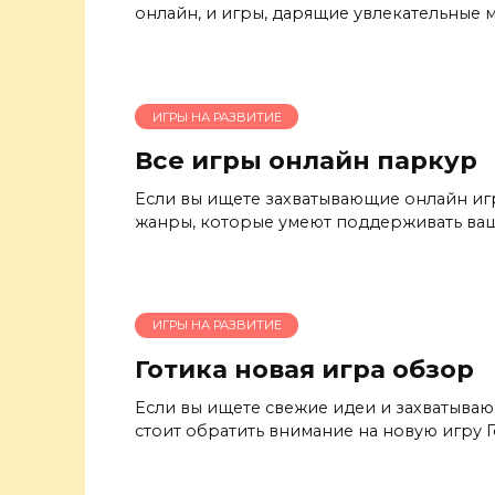
онлайн, и игры, дарящие увлекательные 
ИГРЫ НА РАЗВИТИЕ
Все игры онлайн паркур
Если вы ищете захватывающие онлайн иг
жанры, которые умеют поддерживать ваш
ИГРЫ НА РАЗВИТИЕ
Готика новая игра обзор
Если вы ищете свежие идеи и захватываю
стоит обратить внимание на новую игру 